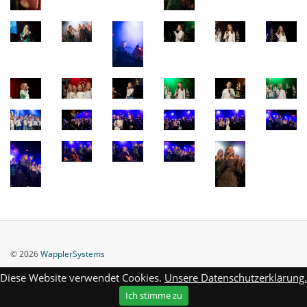
© 2026
WapplerSystems
Diese Website verwendet Cookies.
Unsere Datenschutzerklärung.
Ich stimme zu